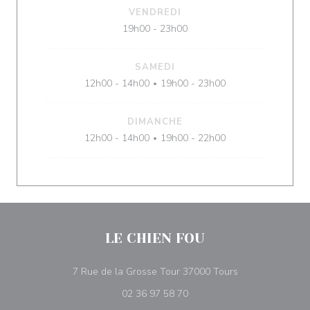
VENDREDI
19h00 - 23h00
SAMEDI
12h00 - 14h00
19h00 - 23h00
•
DIMANCHE
12h00 - 14h00
19h00 - 22h00
•
LE CHIEN FOU
((ouvre une nouv
7 Rue de la Grosse Tour 37000 Tours
02 36 97 58 70