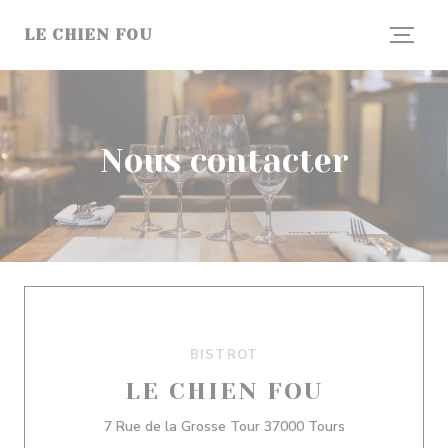
Personnalisation de vos choix en matière de cookies
LE CHIEN FOU
Nous contacter
BISTROT
LE CHIEN FOU
((ouvre une nou
7 Rue de la Grosse Tour 37000 Tours