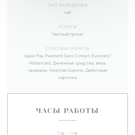
ТИП ЗАВЕДЕНИЯ
паб
УСЛУГИ
Частный прокат
СПОСОБЫ ОПЛАТЫ
Apple Pay, Paiement Sans Contact, Eurocard /
Mastercard, Денежные средства, виза,
проверки, American Express, Дебетовая
карточка
ЧАСЫ РАБОТЫ
П�
-
Ч�