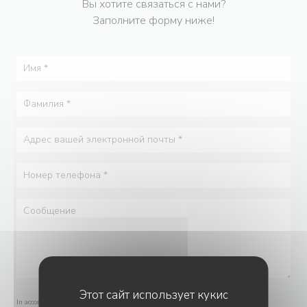
Вы хотите связаться с нами?
Заполните форму ниже!
Этот сайт использует кукис
In accordance with data protection regulations, you have the right to opt out of