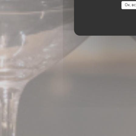
Ок, в