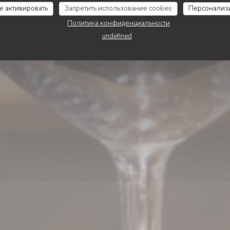
LE CHIEN FOU
се активировать
Запретить использование cookies
Персонализ
Политика конфиденциальности
undefined
ЗАБРОНИРОВАТЬ СТОЛИК