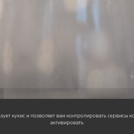
ьзует кукис и позволяет вам контролировать сервисы к
активировать
ПАБ
•
TOURS
LE CHIEN FOU