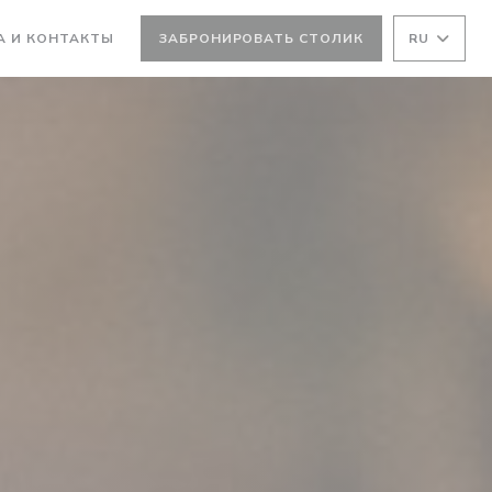
ВАЕТСЯ В НОВОМ ОКНЕ))
А И КОНТАКТЫ
ЗАБРОНИРОВАТЬ СТОЛИК
RU