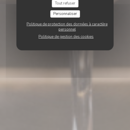
Tout refuser
Personnaliser
Politique de protection des données à caractère
personnel
Politique de gestion des cookies