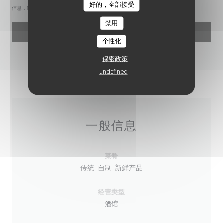
好的，全部接受
LE CHIEN FOU
信息，请查看我们的
隐私政策
。
禁用
个性化
保密政策
undefined
一般信息
菜肴
传统, 自制, 新鲜产品
经营类型
酒馆