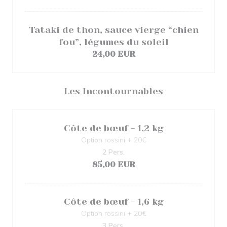
Tataki de thon, sauce vierge “chien
fou”, légumes du soleil
24,00 EUR
Les Incontournables
Côte de bœuf - 1,2 kg
Option rossini + 20€
2 Pers.
85,00 EUR
Côte de bœuf - 1,6 kg
Option rossini + 20€
3 Pers.