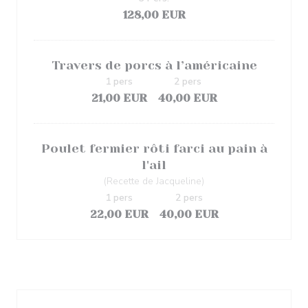
128,00 EUR
Travers de porcs à l’américaine
1 pers
2 pers
21,00 EUR
40,00 EUR
Poulet fermier rôti farci au pain à
l'ail
(Recette de Jacqueline)
1 pers
2 pers
22,00 EUR
40,00 EUR