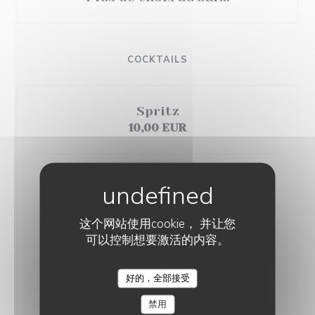
COCKTAILS
Spritz
10,00 EUR
Moscow Mule
10,00 EUR
这个网站使用cookie， 并让您
可以控制想要激活的内容。
Gin tonic
10,00 EUR
好的，全部接受
LE CHIEN FOU
禁用