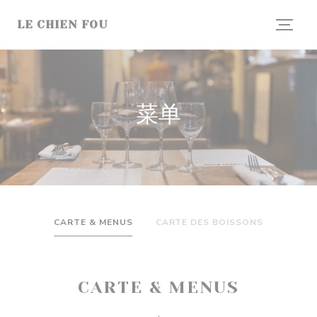
Cookie管理面板
LE CHIEN FOU
菜单
CARTE & MENUS
CARTE DES BOISSONS
CARTE & MENUS