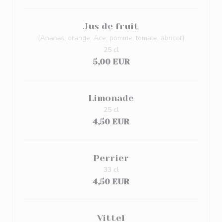
Jus de fruit
(Ananas, orange, Ace, pomme, tomate, abricot)
25 cl
5,00 EUR
Limonade
25 cl
4,50 EUR
Perrier
33 cl
4,50 EUR
Vittel