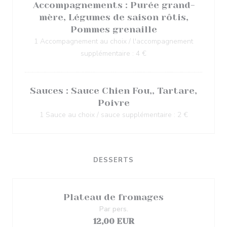
Accompagnements : Purée grand-
mère, Légumes de saison rôtis,
Pommes grenaille
1 Accompagnement au choix / l'accompagnement
supplémentaire : 4 €
Sauces : Sauce Chien Fou,, Tartare,
Poivre
1 Sauce au choix / sauce supplémentaire : 2 €
DESSERTS
Plateau de fromages
Par pers.
12,00 EUR