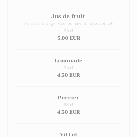
Jus de fruit
(Ananas, orange, Ace, pomme, tomate, abricot)
25 cl
5,00 EUR
Limonade
25 cl
4,50 EUR
Perrier
33 cl
4,50 EUR
Vittel