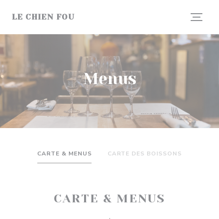
Painel de Gerenciamento de Cookies
LE CHIEN FOU
Menus
CARTE & MENUS
CARTE DES BOISSONS
CARTE & MENUS