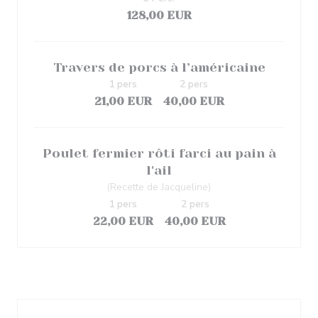
128,00 EUR
Travers de porcs à l’américaine
1 pers
2 pers
21,00 EUR
40,00 EUR
Poulet fermier rôti farci au pain à
l'ail
(Recette de Jacqueline)
1 pers
2 pers
22,00 EUR
40,00 EUR