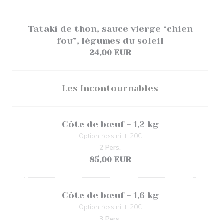
Tataki de thon, sauce vierge “chien
fou”, légumes du soleil
24,00 EUR
Les Incontournables
Côte de bœuf - 1,2 kg
Option rossini + 20€
2 Pers.
85,00 EUR
Côte de bœuf - 1,6 kg
Option rossini + 20€
3 Pers.