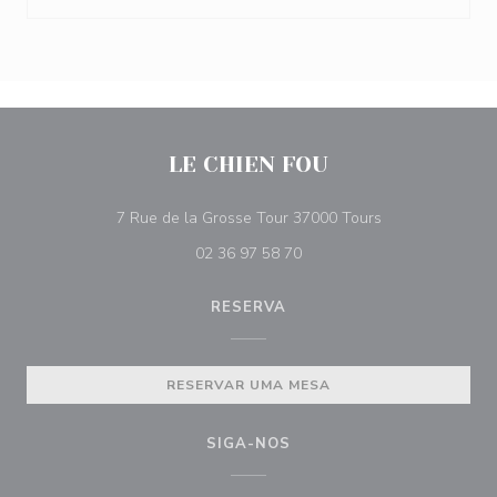
LE CHIEN FOU
((abre numa nova
7 Rue de la Grosse Tour 37000 Tours
02 36 97 58 70
RESERVA
RESERVAR UMA MESA
SIGA-NOS