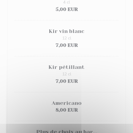
4 cl
5,00 EUR
Kir vin blanc
12 cl
7,00 EUR
Kir pétillant
12 cl
7,00 EUR
Americano
8,00 EUR
Plus de choix au bar...