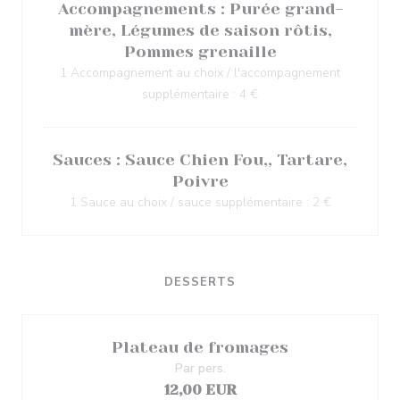
Accompagnements : Purée grand-
mère, Légumes de saison rôtis,
Pommes grenaille
1 Accompagnement au choix / l'accompagnement
supplémentaire : 4 €
Sauces : Sauce Chien Fou,, Tartare,
Poivre
1 Sauce au choix / sauce supplémentaire : 2 €
DESSERTS
Plateau de fromages
Par pers.
12,00 EUR