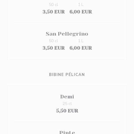
50 cl
1 L
3,50 EUR
6,00 EUR
San Pellegrino
50 cl
1 L
3,50 EUR
6,00 EUR
BIBINE PÉLICAN
Demi
25 cl
5,50 EUR
Pinte