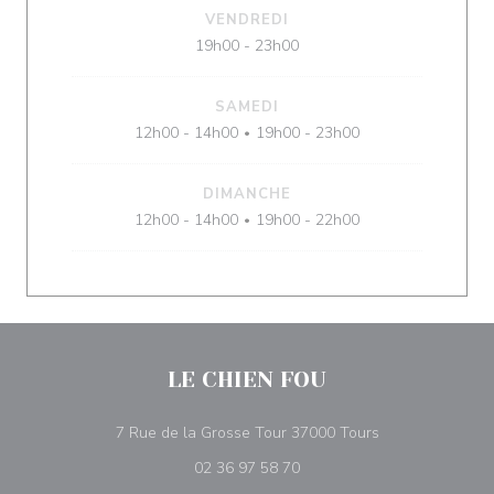
VENDREDI
19h00 - 23h00
SAMEDI
12h00 - 14h00
19h00 - 23h00
•
DIMANCHE
12h00 - 14h00
19h00 - 22h00
•
LE CHIEN FOU
((ouvre une nouv
7 Rue de la Grosse Tour 37000 Tours
02 36 97 58 70