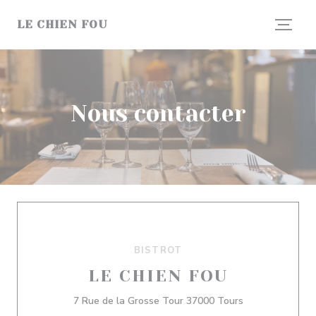
Personnalisation de vos choix en matière de cookies
LE CHIEN FOU
Nous contacter
BISTROT
LE CHIEN FOU
((ouvre une nou
7 Rue de la Grosse Tour 37000 Tours