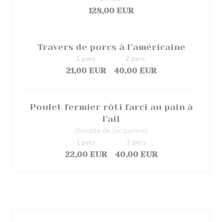
128,00 EUR
Travers de porcs à l’américaine
1 pers
2 pers
21,00 EUR
40,00 EUR
Poulet fermier rôti farci au pain à
l'ail
(Recette de Jacqueline)
1 pers
2 pers
22,00 EUR
40,00 EUR