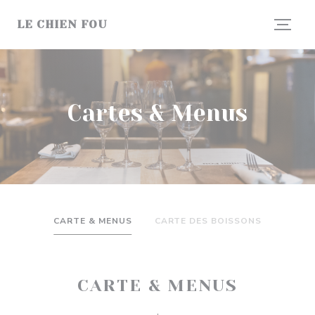
Personnalisation de vos choix en matière de cookies
LE CHIEN FOU
Cartes & Menus
CARTE & MENUS
CARTE DES BOISSONS
CARTE & MENUS