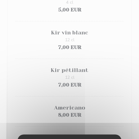
4 cl
5,00 EUR
Kir vin blanc
12 cl
7,00 EUR
Kir pétillant
12 cl
7,00 EUR
Americano
8,00 EUR
Plus de choix au bar...