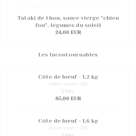
Tataki de thon, sauce vierge “chien
fou”, légumes du soleil
24,00 EUR
Les Incontournables
Côte de bœuf - 1,2 kg
Option rossini + 20€
2 Pers.
85,00 EUR
Côte de bœuf - 1,6 kg
Option rossini + 20€
3 Pers.