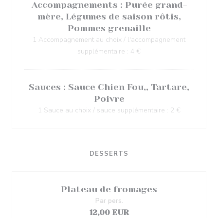
Accompagnements : Purée grand-
mère, Légumes de saison rôtis,
Pommes grenaille
1 Accompagnement au choix / l'accompagnement
supplémentaire : 4 €
Sauces : Sauce Chien Fou,, Tartare,
Poivre
1 Sauce au choix / sauce supplémentaire : 2 €
DESSERTS
Plateau de fromages
Par pers.
12,00 EUR