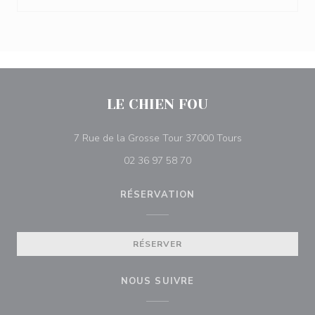
LE CHIEN FOU
((ouvre une nouv
7 Rue de la Grosse Tour 37000 Tours
02 36 97 58 70
RÉSERVATION
RÉSERVER
NOUS SUIVRE