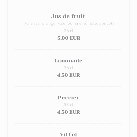
Jus de fruit
(Ananas, orange, Ace, pomme, tomate, abricot)
25 cl
5,00 EUR
Limonade
25 cl
4,50 EUR
Perrier
33 cl
4,50 EUR
Vittel