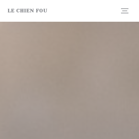
Cookie- hanteringspanel
LE CHIEN FOU